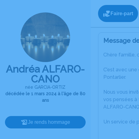
Faire-part
Message de 
Chère famille, 
Andréa ALFARO-
C’est avec une
CANO
Pontarlier.
née GARCIA-ORTIZ
Nous vous invit
décédée le 1 mars 2024 à l'âge de 80
vos pensées à t
ans
ALFARO-CANO
Un service de 
Je rends hommage