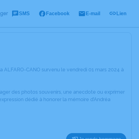
ager
SMS
Facebook
E-mail
Lien
réa ALFARO-CANO survenu le vendredi 01 mars 2024 à
rtager des photos souvenirs, une anecdote ou exprimer
'expression dédié à honorer la mémoire d’Andréa