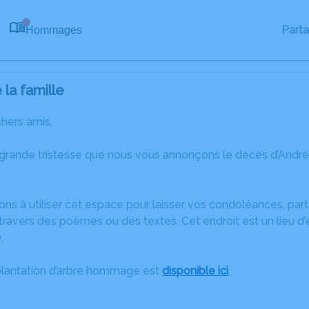
Part
Hommages
0
la famille
chers amis,
 grande tristesse que nous vous annonçons le décès d’And
ons à utiliser cet espace pour laisser vos condoléances, pa
ravers des poèmes ou des textes. Cet endroit est un lieu d
.
plantation d’arbre hommage est
disponible ici
.