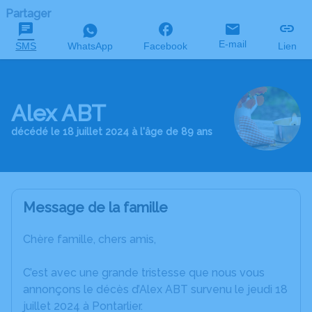
Partager
E-mail
SMS
WhatsApp
Facebook
Lien
Alex ABT
décédé le 18 juillet 2024 à l'âge de 89 ans
Message de la famille
Chère famille, chers amis,
C’est avec une grande tristesse que nous vous
annonçons le décès d’Alex ABT survenu le jeudi 18
juillet 2024 à Pontarlier.