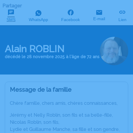
Partager
E-mail
SMS
WhatsApp
Facebook
Lien
Alain ROBLIN
décédé le 28 novembre 2025 à l'âge de 72 ans
Message de la famille
Chère famille, chers amis, chères connaissances,
Jérémy et Nelly Roblin, son fils et sa belle-fille,
Nicolas Roblin, son fils,
Lydie et Guillaume Manche, sa fille et son gendre,