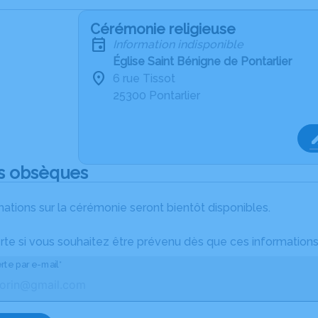
Cérémonie religieuse
Information indisponible
Église Saint Bénigne de Pontarlier
6 rue Tissot
25300 Pontarlier
s obsèques
ations sur la cérémonie seront bientôt disponibles.
rte si vous souhaitez être prévenu dès que ces informations
rte par e-mail*