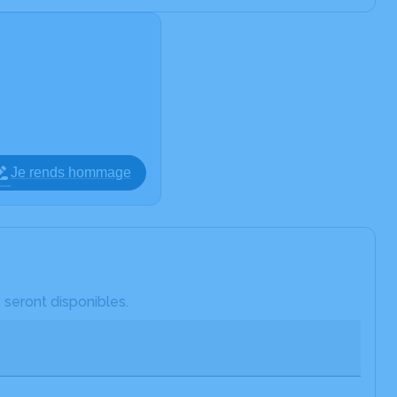
Je rends hommage
 seront disponibles.