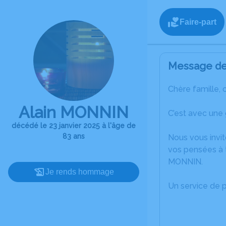
Faire-part
Message de 
Chère famille, 
Alain MONNIN
C’est avec une 
décédé le 23 janvier 2025 à l'âge de
83 ans
Nous vous invit
vos pensées à t
MONNIN.
Je rends hommage
Un service de 