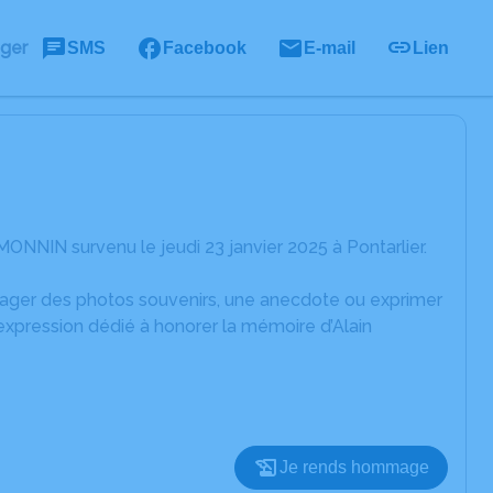
ager
SMS
Facebook
E-mail
Lien
ONNIN survenu le jeudi 23 janvier 2025 à Pontarlier.
rtager des photos souvenirs, une anecdote ou exprimer
expression dédié à honorer la mémoire d’Alain
Je rends hommage