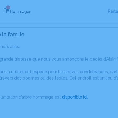
1
Part
Hommages
la famille
chers amis,
grande tristesse que nous vous annonçons le décès d’Alain M
ons à utiliser cet espace pour laisser vos condoléances, pa
ravers des poèmes ou des textes. Cet endroit est un lieu d'
plantation d’arbre hommage est
disponible ici
.