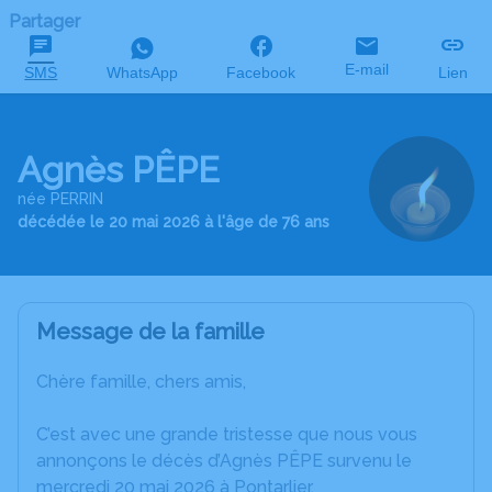
Partager
E-mail
SMS
WhatsApp
Facebook
Lien
Agnès PÊPE
née PERRIN
décédée le 20 mai 2026 à l'âge de 76 ans
Message de la famille
Chère famille, chers amis,
C’est avec une grande tristesse que nous vous
annonçons le décès d’Agnès PÊPE survenu le
mercredi 20 mai 2026 à Pontarlier.