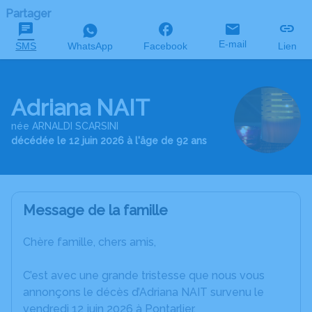
Partager
E-mail
SMS
WhatsApp
Facebook
Lien
Adriana NAIT
née ARNALDI SCARSINI
décédée le 12 juin 2026 à l'âge de 92 ans
Message de la famille
Chère famille, chers amis,
C’est avec une grande tristesse que nous vous
annonçons le décès d’Adriana NAIT survenu le
vendredi 12 juin 2026 à Pontarlier.